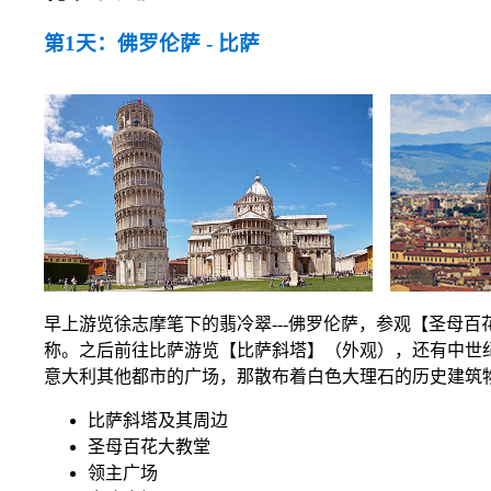
第1天：佛罗伦萨 - 比萨
早上游览徐志摩笔下的翡冷翠---佛罗伦萨，参观【圣母
称。之后前往比萨游览【比萨斜塔】（外观），还有中世
意大利其他都市的广场，那散布着白色大理石的历史建筑
比萨斜塔及其周边
圣母百花大教堂
领主广场