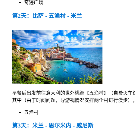
奇迹广场
第2天：比萨 - 五渔村 - 米兰
早餐后出发前往意大利的世外桃源【五渔村】（自费火车
其中（由于时间问题，导游视情况安排两个村进行漫步）
五渔村
第3天：米兰 - 思尔米内 - 威尼斯