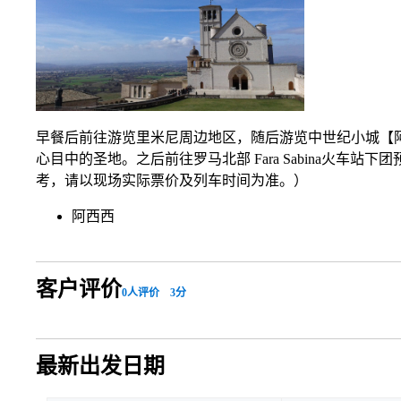
早餐后前往游览里米尼周边地区，随后游览中世纪小城【
心目中的圣地。之后前往罗马北部 Fara Sabina火车站下团预
考，请以现场实际票价及列车时间为准。）
阿西西
客户评价
0
人评价
3
分
最新出发日期