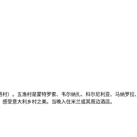
进村）。五渔村是蒙特罗索、韦尔纳扎、科尔尼利亚、马纳罗拉
，感受意大利乡村之美。当晚入住米兰或其周边酒店。