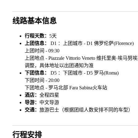
线路基本信息
行程天数：
5天
上团信息：
D1 ：上团城市 - D1 佛罗伦萨(Florence)
上团时间 - 09:30
上团地点 - Piazzale Vittorio Veneto 维托里奥·埃马努埃
调整，具体地址以出团通知为准
下团信息：
D5 ：下团城市 - D5 罗马(Roma)
下团时间 - 20:00
下团地点 - 罗马北部 Fara Sabina火车站
酒店：
全程四星
导游：
中文导游
交通：
旅游巴士（根据团组人数安排不同的车型）
行程安排