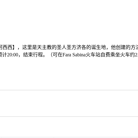
阿西西】，这里是天主教的圣人圣方济各的诞生地，他创建的方
计20:00，结束行程。（可在Fara Sabina火车站自费乘坐火车约2.