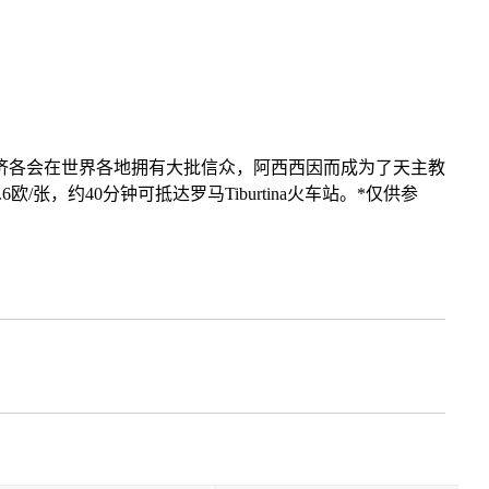
济各会在世界各地拥有大批信众，阿西西因而成为了天主教
6欧/张，约40分钟可抵达罗马Tiburtina火车站。*仅供参