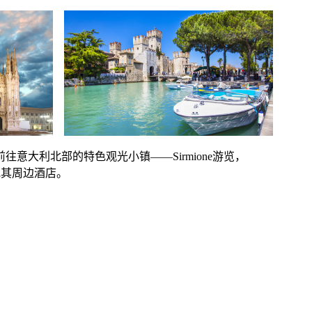
大利北部的特色观光小镇——Sirmione游览，
或其周边酒店。