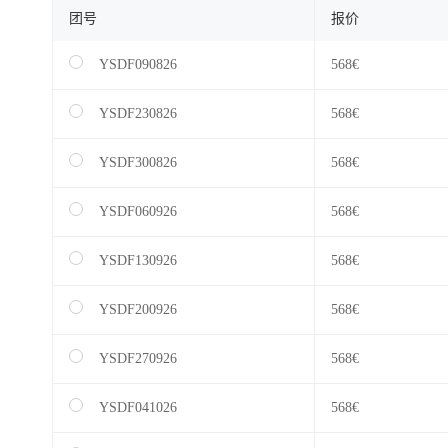
团号
报价
YSDF090826
568€
YSDF230826
568€
YSDF300826
568€
YSDF060926
568€
YSDF130926
568€
YSDF200926
568€
YSDF270926
568€
YSDF041026
568€