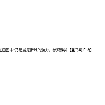
都在画图中”乃是威尼斯城的魅力，参观游览【圣马可广场】